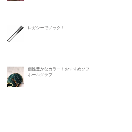
レガシーでノック！
個性豊かなカラー！おすすめソフト
ボールグラブ
Search By Tags
FUSION-FLEXI
SSK
WAGYU JB
Zeems
marucci