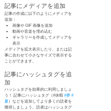
記事にメディアを追加
記事の作成に以下のようにメディアを
追加： 
画像や GIF 画像を追加 
動画や音楽を埋め込む 
ギャラリーを作成してメディアを
表示
メディアを拡大表示したり、または記
事に合わせて小さなサイズで表示する
ことができます。
記事にハッシュタグを追
加
ハッシュタグを効果的に利用しましょ
う！ 記事にハッシュタグ（#休暇 
#夢
#
夏
）などを追加してより多くの読者を
獲得しましょう。読者はハッシュタグ