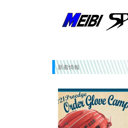
創業50年以上！兵庫県明石市の野球専門店
ホーム
新着情報
新着情報