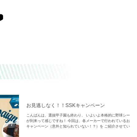
お店の特長
店舗情報
お見逃しなく！！SSKキャンペーン
こんばんは、選抜甲子園も終わり、 いよいよ本格的に野球シーズ
が到来って感じですね！ 今回は、各メーカーで行われているお得
キャンペーン（意外と知られていない！？）を ご紹介させていた
きます！ 本日紹介するのは「SSK（エスエスケイ）」！ ① プロエ