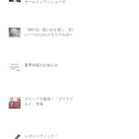
オールインワンシューズ
『BIG-Q』思い出を形に、世界
に一つだけのメモリアルボール
夏季休暇のお知らせ
グリップ力最強！「ゴリラゴー
ルド」登場
レガシーでノック！