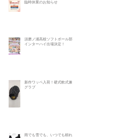
臨時休業のお知らせ
須磨ノ浦高校ソフトボール部、
インターハイ出場決定！
新作ワッペ入荷！硬式軟式兼用
グラブ
雨でも雪でも、いつでも頼れる