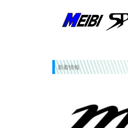
創業50年以上！兵庫県明石市の野球専門店
ホーム
新着情報
新着情報