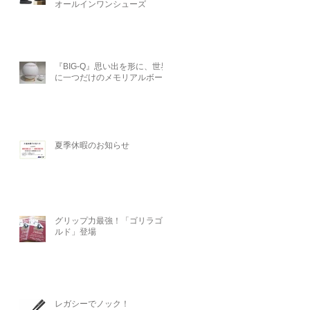
オールインワンシューズ
た
『BIG-Q』思い出を形に、世界
に一つだけのメモリアルボール
夏季休暇のお知らせ
グリップ力最強！「ゴリラゴー
ルド」登場
レガシーでノック！