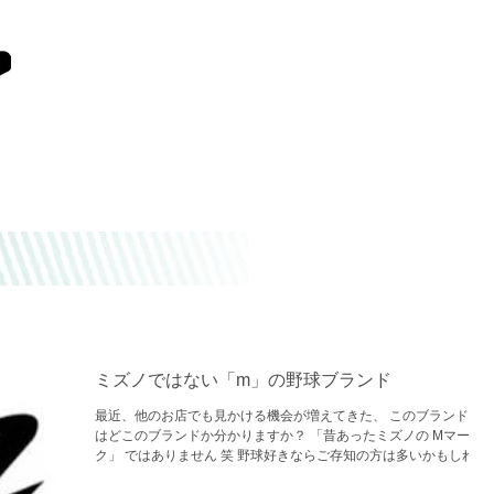
お店の特長
店舗情報
ミズノではない「m」の野球ブランド
最近、他のお店でも見かける機会が増えてきた、 このブランドロ
はどこのブランドか分かりますか？ 「昔あったミズノの Mマー
ク」 ではありません 笑 野球好きならご存知の方は多いかもしれま
せんが、 「marucci」 というブランドになります...