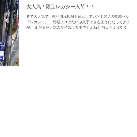
大人気！限定レガシー入荷！！
巷で大人気で、売り切れ店舗も続出していたミズノの軟式バット
「レガシー」 一時期よりはだいぶ入手できるようになってきまし
が、 まだまだ人気のサイズは希少ですよね！ 当店もようやく、レ
ガシーバットが入荷しました！ 本当は2月とか3月に入荷する予定
だったのに、、大幅な遅れです（...