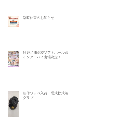
臨時休業のお知らせ
須磨ノ浦高校ソフトボール部、
インターハイ出場決定！
新作ワッペ入荷！硬式軟式兼用
グラブ