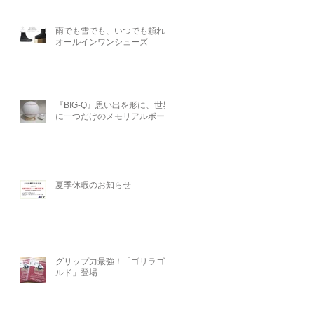
雨でも雪でも、いつでも頼れる
オールインワンシューズ
『BIG-Q』思い出を形に、世界
に一つだけのメモリアルボール
夏季休暇のお知らせ
グリップ力最強！「ゴリラゴー
ルド」登場