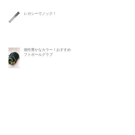
レガシーでノック！
個性豊かなカラー！おすすめソ
フトボールグラブ
その他
・よくある質問
・リンク​
・プライバシーポリシー
・
お問い合わせ