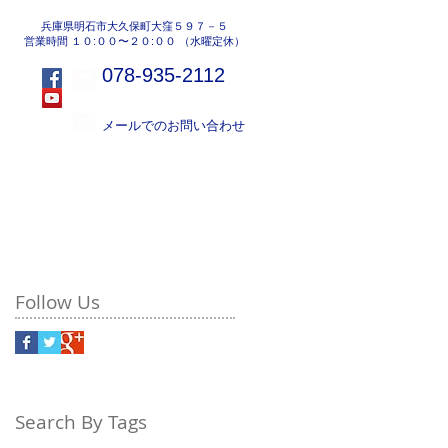
兵庫県明石市大久保町大窪５９７－５
営業時間 １０:００〜２０:００ （水曜定休）
078-935-2112
メールでのお問い合わせ
地域活動
会社紹介
Follow Us
Search By Tags