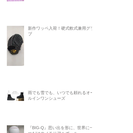
新作ワッペ入荷！硬式軟式兼用グラ
ブ
雨でも雪でも、いつでも頼れるオー
ルインワンシューズ
『BIG-Q』思い出を形に、世界に一