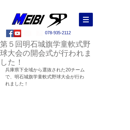
創業50年以上！兵庫県明石市の野球専門店
078-935-2112
第５回明石城旗学童軟式野
球大会の開会式が行われま
した！
兵庫県下全域から選抜された20チーム
で、明石城旗学童軟式野球大会が行わ
れました！