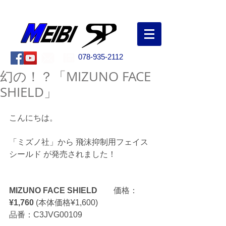
創業50年以上！兵庫県明石市の野球専門店
078-935-2112
幻の！？「MIZUNO FACE
SHIELD」
こんにちは。
「ミズノ社」から 飛沫抑制用フェイス
シールド が発売されました！
MIZUNO FACE SHIELD　　
価格：
¥1,760
 (本体価格¥1,600)　　
品番：C3JVG00109