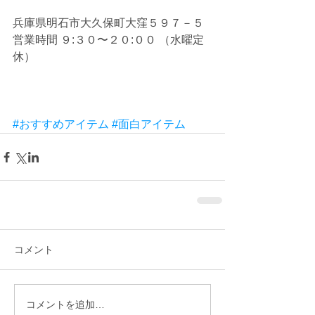
兵庫県明石市大久保町大窪５９７－５
営業時間 ９:３０〜２０:００ （水曜定
休）
#おすすめアイテム
#面白アイテム
コメント
コメントを追加…