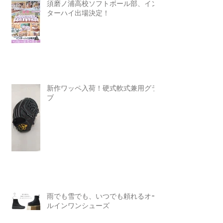
須磨ノ浦高校ソフトボール部、イン
ターハイ出場決定！
新作ワッペ入荷！硬式軟式兼用グラ
ブ
雨でも雪でも、いつでも頼れるオー
ルインワンシューズ