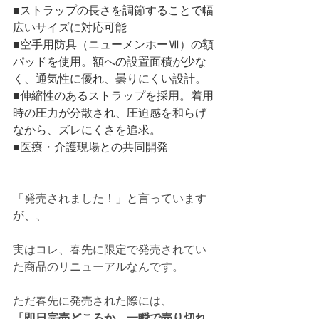
■ストラップの長さを調節することで幅
広いサイズに対応可能
■空手用防具（ニューメンホーⅦ）の額
パッドを使用。額への設置面積が少な
く、通気性に優れ、曇りにくい設計。
■伸縮性のあるストラップを採用。着用
時の圧力が分散され、圧迫感を和らげ
なから、ズレにくさを追求。
■医療・介護現場との共同開発
「発売されました！」と言っています
が、、
実はコレ、春先に限定で発売されてい
た商品のリニューアルなんです。
ただ春先に発売された際には、
「即日完売どころか、一瞬で売り切れ