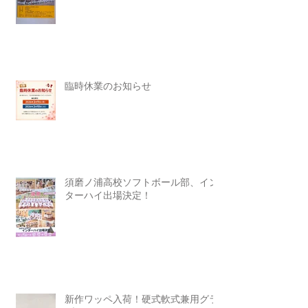
臨時休業のお知らせ
須磨ノ浦高校ソフトボール部、イン
ターハイ出場決定！
新作ワッペ入荷！硬式軟式兼用グラ