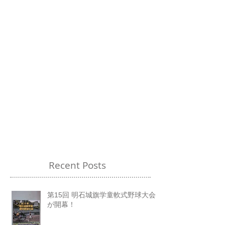
Recent Posts
第15回 明石城旗学童軟式野球大会
が開幕！