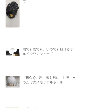
ブ
雨でも雪でも、いつでも頼れるオー
ルインワンシューズ
『BIG-Q』思い出を形に、世界に一
つだけのメモリアルボール