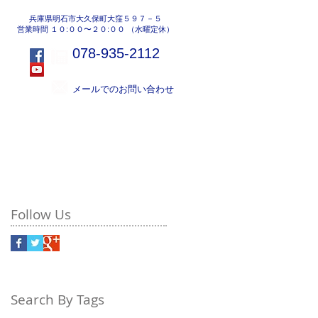
兵庫県明石市大久保町大窪５９７－５
営業時間 １０:００〜２０:００ （水曜定休）
078-935-2112
メールでのお問い合わせ
地域活動
会社紹介
Follow Us
Search By Tags