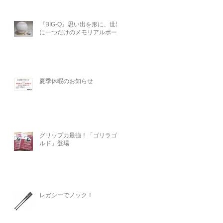
『BIG-Q』思い出を形に、世界
に一つだけのメモリアルボール
夏季休暇のお知らせ
グリップ力最強！「ゴリラゴー
ルド」登場
レガシーでノック！