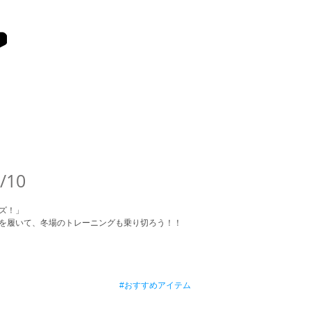
お店の特長
店舗情報
10
ズ！」 
を履いて、冬場のトレーニングも乗り切ろう！！ 
#おすすめアイテム