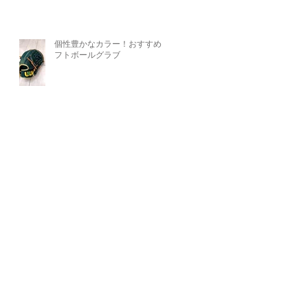
個性豊かなカラー！おすすめソ
フトボールグラブ
その他
・よくある質問
・リンク​
・プライバシーポリシー
・
お問い合わせ
i sports All Rights Reserved.