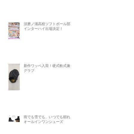
須磨ノ浦高校ソフトボール部、
インターハイ出場決定！
新作ワッペ入荷！硬式軟式兼用
グラブ
雨でも雪でも、いつでも頼れる
オールインワンシューズ