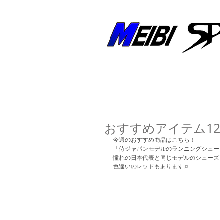
創業50年以上！兵庫県明石市の野球専門店
ホーム
新着情報
おすすめアイテム12/
今週のおすすめ商品はこちら！ 
「侍ジャパンモデルのランニングシュー
憧れの日本代表と同じモデルのシューズ
色違いのレッドもあります♫ 